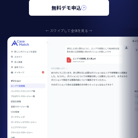
無料デモ申込
← スワイプして全体を見る →