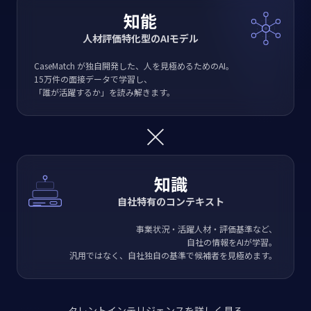
知能
人材評価特化型のAIモデル
CaseMatch が独自開発した、人を見極めるためのAI。
15万件の面接データで学習し、
「誰が活躍するか」を読み解きます。
×
知識
自社特有のコンテキスト
事業状況・活躍人材・評価基準など、
自社の情報をAIが学習。
汎用ではなく、自社独自の基準で候補者を見極めます。
タレントインテリジェンスを詳しく見る