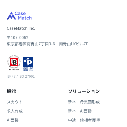
CaseMatch Inc.
〒107-0062
東京都港区南青山7丁目3-6 南青山HYビル7F
IS447 / ISO 27001
機能
ソリューション
スカウト
新卒｜母集団形成
求人作成
新卒｜AI面接
AI面接
中途｜候補者獲得