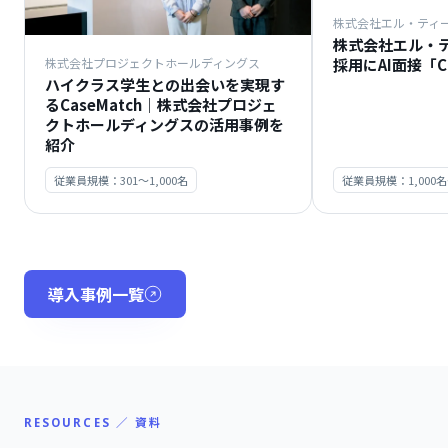
株式会社エル・ティ
株式会社エル・
採用にAI面接「C
株式会社プロジェクトホールディングス
ハイクラス学生との出会いを実現す
るCaseMatch｜株式会社プロジェ
クトホールディングスの活用事例を
紹介
従業員規模：301〜1,000名
従業員規模：1,000
導入事例一覧
RESOURCES ／ 資料