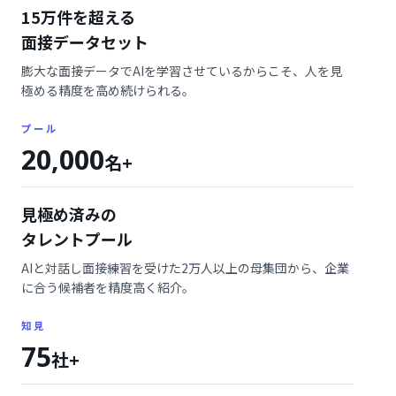
15万件を超える
面接データセット
膨大な面接データでAIを学習させているからこそ、人を見
極める精度を高め続けられる。
プール
20,000
名+
見極め済みの
タレントプール
AIと対話し面接練習を受けた2万人以上の母集団から、企業
に合う候補者を精度高く紹介。
知見
75
社+