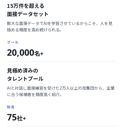
15万件を超える
面接データセット
膨大な面接データでAIを学習させているからこそ、人を見
極める精度を高め続けられる。
プール
20,000
名+
見極め済みの
タレントプール
AIと対話し面接練習を受けた2万人以上の母集団から、企業
に合う候補者を精度高く紹介。
知見
75
社+