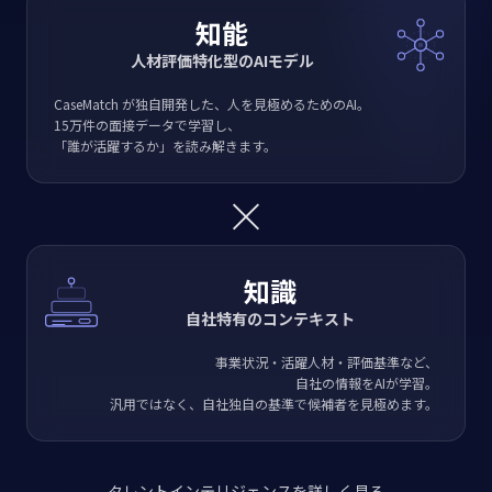
知能
人材評価特化型のAIモデル
CaseMatch が独自開発した、人を見極めるためのAI。
15万件の面接データで学習し、
「誰が活躍するか」を読み解きます。
×
知識
自社特有のコンテキスト
事業状況・活躍人材・評価基準など、
自社の情報をAIが学習。
汎用ではなく、自社独自の基準で候補者を見極めます。
タレントインテリジェンスを詳しく見る