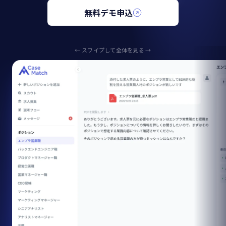
無料デモ申込
← スワイプして全体を見る →