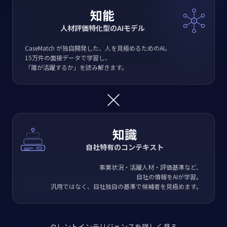
知能
人材評価特化型のAIモデル
CaseMatch が独自開発した、人を見極めるためのAI。
15万件の面接データで学習し、
「誰が活躍するか」を読み解きます。
×
知識
自社特有のコンテキスト
事業状況・活躍人材・評価基準など、
自社の情報をAIが学習。
汎用ではなく、自社独自の基準で候補者を見極めます。
タレントインテリジェンスを詳しく見る