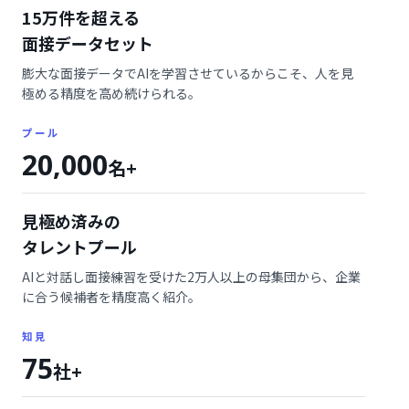
15万件を超える
面接データセット
膨大な面接データでAIを学習させているからこそ、人を見
極める精度を高め続けられる。
プール
20,000
名+
見極め済みの
タレントプール
AIと対話し面接練習を受けた2万人以上の母集団から、企業
に合う候補者を精度高く紹介。
知見
75
社+