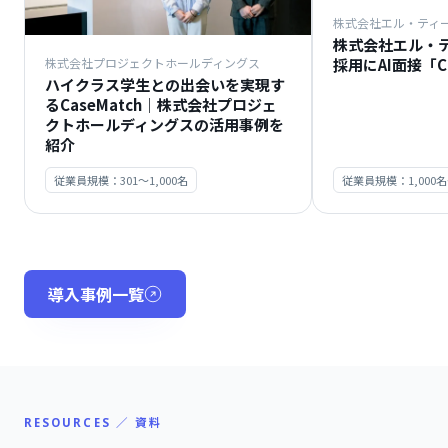
株式会社エル・ティ
株式会社エル・
採用にAI面接「C
株式会社プロジェクトホールディングス
ハイクラス学生との出会いを実現す
るCaseMatch｜株式会社プロジェ
クトホールディングスの活用事例を
紹介
従業員規模：301〜1,000名
従業員規模：1,000
導入事例一覧
RESOURCES ／ 資料