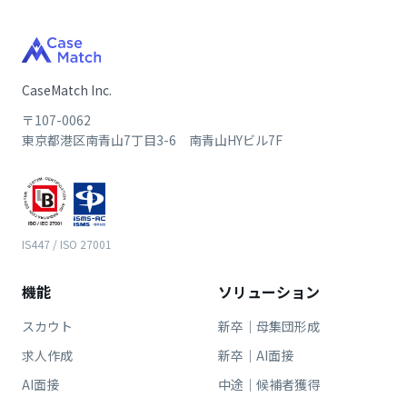
CaseMatch Inc.
〒107-0062
東京都港区南青山7丁目3-6 南青山HYビル7F
IS447 / ISO 27001
機能
ソリューション
スカウト
新卒｜母集団形成
求人作成
新卒｜AI面接
AI面接
中途｜候補者獲得