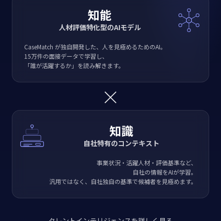
知能
人材評価特化型のAIモデル
CaseMatch が独自開発した、人を見極めるためのAI。
15万件の面接データで学習し、
「誰が活躍するか」を読み解きます。
×
知識
自社特有のコンテキスト
事業状況・活躍人材・評価基準など、
自社の情報をAIが学習。
汎用ではなく、自社独自の基準で候補者を見極めます。
タレントインテリジェンスを詳しく見る