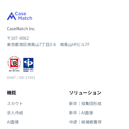
CaseMatch Inc.
〒107-0062
東京都港区南青山7丁目3-6 南青山HYビル7F
IS447 / ISO 27001
機能
ソリューション
スカウト
新卒｜母集団形成
求人作成
新卒｜AI面接
AI面接
中途｜候補者獲得