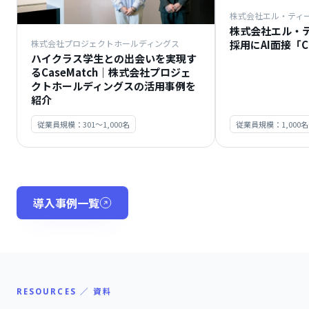
株式会社エル・ティ
株式会社エル・
採用にAI面接「C
株式会社プロジェクトホールディングス
ハイクラス学生との出会いを実現す
るCaseMatch｜株式会社プロジェ
クトホールディングスの活用事例を
紹介
従業員規模：301〜1,000名
従業員規模：1,000
導入事例一覧
RESOURCES ／ 資料