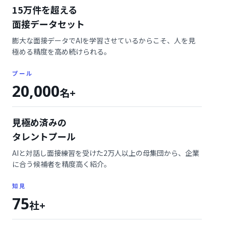
15万件を超える
面接データセット
膨大な面接データでAIを学習させているからこそ、人を見
極める精度を高め続けられる。
プール
20,000
名+
見極め済みの
タレントプール
AIと対話し面接練習を受けた2万人以上の母集団から、企業
に合う候補者を精度高く紹介。
知見
75
社+