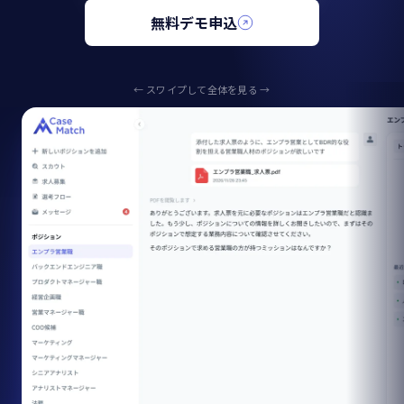
無料デモ申込
← スワイプして全体を見る →